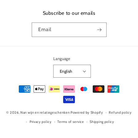
Subscribe to our emails
Email
Language
English
Payment
methods
© 2026,
Nan wijn en relatiegeschenken
Powered by Shopify
Refund policy
Privacy policy
Terms of service
Shipping policy
Contact information