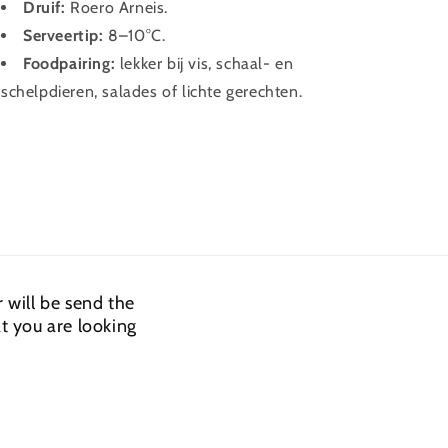
Druif:
Roero Arneis.
Serveertip:
8–10°C.
Foodpairing:
lekker bij vis, schaal- en
schelpdieren, salades of lichte gerechten.
 will be send the
t you are looking