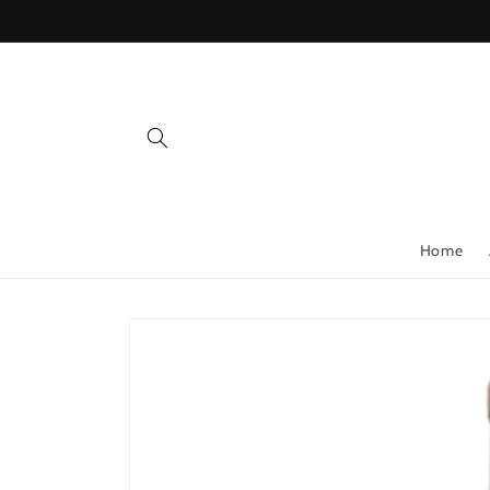
Skip to
content
Home
Skip to
product
information