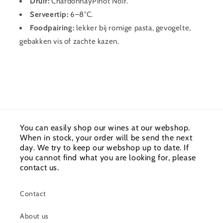
Druif:
ChardonnayPinot Noir.
Serveertip:
6–8°C.
Foodpairing:
lekker bij romige pasta, gevogelte,
gebakken vis of zachte kazen.
You can easily shop our wines at our webshop.
When in stock, your order will be send the next
day. We try to keep our webshop up to date. If
you cannot find what you are looking for, please
contact us.
Contact
About us