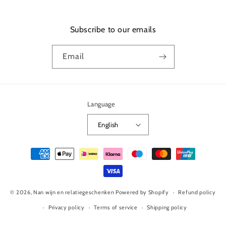
Subscribe to our emails
Email
Language
English
Payment
methods
© 2026,
Nan wijn en relatiegeschenken
Powered by Shopify
Refund policy
Privacy policy
Terms of service
Shipping policy
Contact information