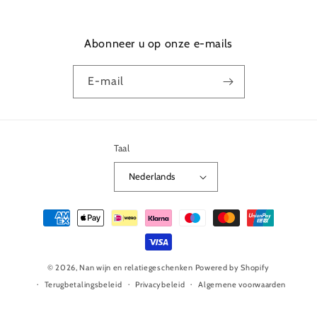
Abonneer u op onze e-mails
E‑mail
Taal
Nederlands
Betaalmethoden
© 2026,
Nan wijn en relatiegeschenken
Powered by Shopify
Terugbetalingsbeleid
Privacybeleid
Algemene voorwaarden
Verzendbeleid
Contactgegevens