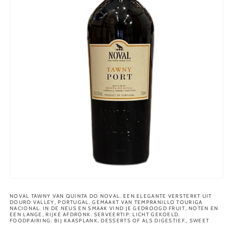
Media
1
openen
NOVAL TAWNY VAN QUINTA DO NOVAL. EEN ELEGANTE VERSTERKT UIT
DOURO VALLEY, PORTUGAL. GEMAAKT VAN TEMPRANILLO TOURIGA
in
NACIONAL. IN DE NEUS EN SMAAK VIND JE GEDROOGD FRUIT, NOTEN EN
modaal
EEN LANGE, RIJKE AFDRONK. SERVEERTIP: LICHT GEKOELD.
FOODPAIRING: BIJ KAASPLANK, DESSERTS OF ALS DIGESTIEF., SWEET