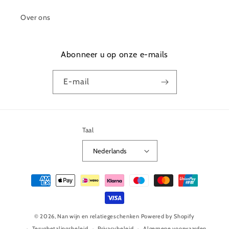
Over ons
Abonneer u op onze e-mails
E‑mail
Taal
Nederlands
Betaalmethoden
© 2026,
Nan wijn en relatiegeschenken
Powered by Shopify
Terugbetalingsbeleid
Privacybeleid
Algemene voorwaarden