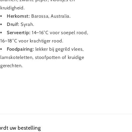
kruidigheid.
Herkomst:
Barossa, Australia.
Druif:
Syrah.
Serveertip:
14–16°C voor soepel rood,
16–18°C voor krachtiger rood.
Foodpairing:
lekker bij gegrild vlees,
lamskoteletten, stoofpotten of kruidige
gerechten.
rdt uw bestelling