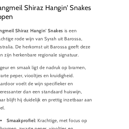
angmeil Shiraz Hangin' Snakes
open
ngmeil Shiraz Hangin' Snakes
is een
achtige rode wijn van Syrah uit Barossa,
stralia. De herkomst uit Barossa geeft deze
jn zijn herkenbare regionale signatuur.
 geur en smaak ligt de nadruk op bramen,
arte peper, viooltjes en kruidigheid.
ardoor voelt de wijn specifieker en
teressanter dan een standaard huiswijn,
ar blijft hij duidelijk en prettig inzetbaar aan
el.
Smaakprofiel:
Krachtige, met focus op
bramen, zwarte peper, viooltjes en