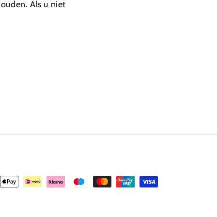
ouden. Als u niet
.
lmethoden